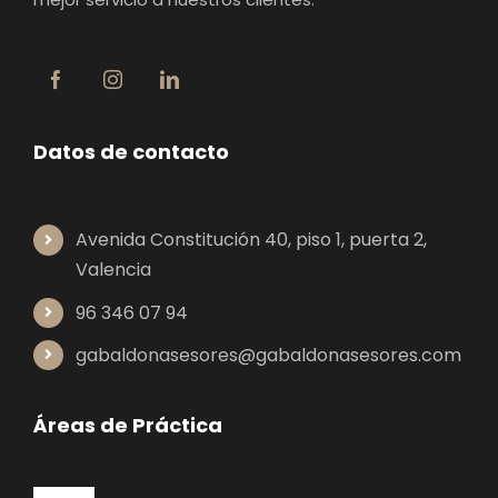
Datos de contacto
Avenida Constitución 40, piso 1, puerta 2,
Valencia
96 346 07 94
gabaldonasesores@gabaldonasesores.com
Áreas de Práctica