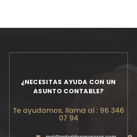
¿NECESITAS AYUDA CON UN
ASUNTO CONTABLE?
Te ayudamos, llama al : 96 346
07 94
mgl@gabaldonasesores.com