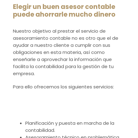
Elegir un buen asesor contable
Asesoría Mercantil
puede ahorrarle mucho dinero
Nuestro objetivo al prestar el servicio de
Asesoría Fiscal
asesoramiento contable no es otro que el de
ayudar a nuestro cliente a cumplir con sus
obligaciones en esta materia, así como
enseñarle a aprovechar la información que
facilita la contabilidad para la gestión de tu
empresa.
Para ello ofrecemos los siguientes servicios:
Planificación y puesta en marcha de la
contabilidad.
Asesoramiento técnico en problemática