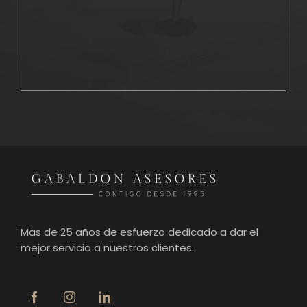
Mas de 25 años de esfuerzo dedicado a dar el
mejor servicio a nuestros clientes.