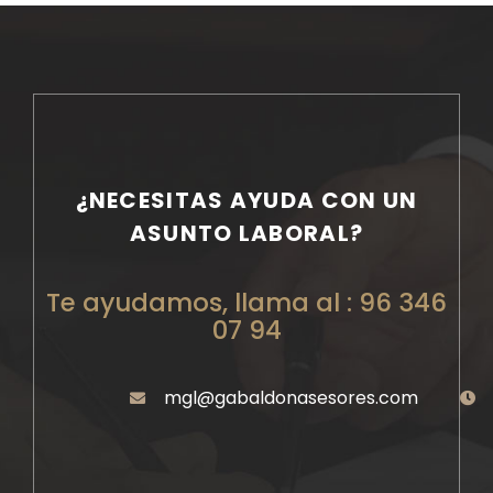
¿NECESITAS AYUDA CON UN
ASUNTO LABORAL?
Te ayudamos, llama al : 96 346
07 94
mgl@gabaldonasesores.com